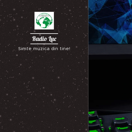
Radio Luc
Simte muzica din tine!