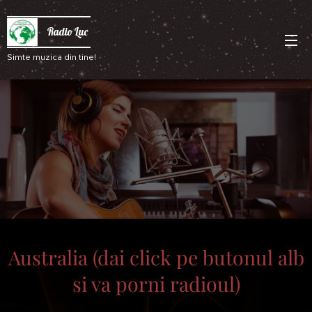
Radio Luc
Simte muzica din tine!
Australia (dai click pe butonul alb
si va porni radioul)